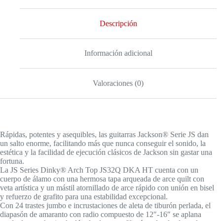
HT
cantidad
Descripción
Información adicional
Valoraciones (0)
Rápidas, potentes y asequibles, las guitarras Jackson® Serie JS dan
un salto enorme, facilitando más que nunca conseguir el sonido, la
estética y la facilidad de ejecución clásicos de Jackson sin gastar una
fortuna.
La JS Series Dinky® Arch Top JS32Q DKA HT cuenta con un
cuerpo de álamo con una hermosa tapa arqueada de arce quilt con
veta artística y un mástil atornillado de arce rápido con unión en bisel
y refuerzo de grafito para una estabilidad excepcional.
Con 24 trastes jumbo e incrustaciones de aleta de tiburón perlada, el
diapasón de amaranto con radio compuesto de 12″-16″ se aplana