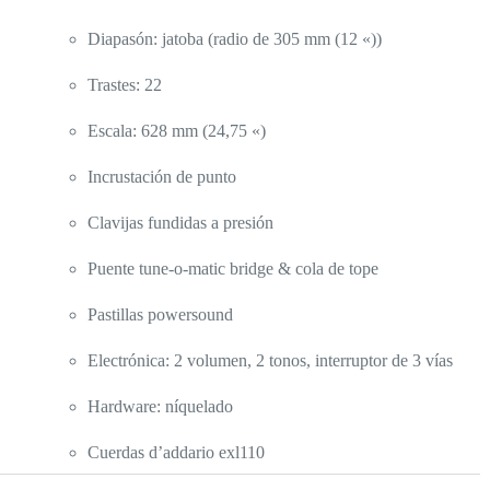
Diapasón: jatoba (radio de 305 mm (12 «))
Trastes: 22
Escala: 628 mm (24,75 «)
Incrustación de punto
Clavijas fundidas a presión
Puente tune-o-matic bridge & cola de tope
Pastillas powersound
Electrónica: 2 volumen, 2 tonos, interruptor de 3 vías
Hardware: níquelado
Cuerdas d’addario exl110