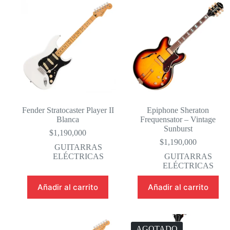
Fender Stratocaster Player II
Epiphone Sheraton
Blanca
Frequensator – Vintage
Sunburst
$
1,190,000
$
1,190,000
GUITARRAS
ELÉCTRICAS
GUITARRAS
ELÉCTRICAS
Añadir al carrito
Añadir al carrito
AGOTADO