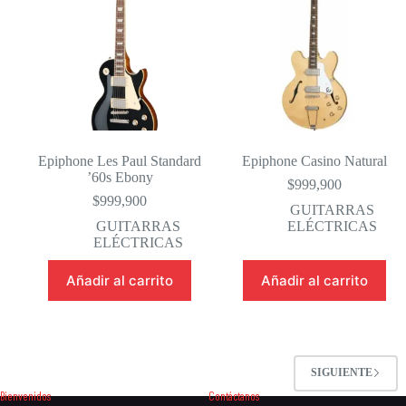
Epiphone Les Paul Standard
Epiphone Casino Natural
’60s Ebony
$
999,900
$
999,900
GUITARRAS
GUITARRAS
ELÉCTRICAS
ELÉCTRICAS
Añadir al carrito
Añadir al carrito
SIGUIENTE
Bienvenidos
Contáctanos