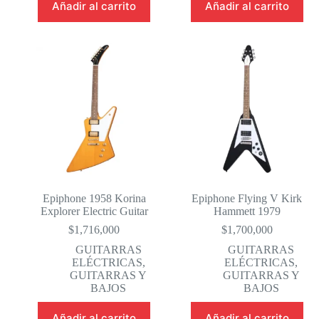
Añadir al carrito
Añadir al carrito
Epiphone 1958 Korina
Epiphone Flying V Kirk
Explorer Electric Guitar
Hammett 1979
$
1,716,000
$
1,700,000
GUITARRAS
GUITARRAS
ELÉCTRICAS
,
ELÉCTRICAS
,
GUITARRAS Y
GUITARRAS Y
BAJOS
BAJOS
Añadir al carrito
Añadir al carrito