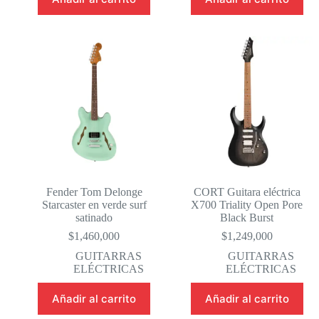
Fender Tom Delonge
CORT Guitara eléctrica
Starcaster en verde surf
X700 Triality Open Pore
satinado
Black Burst
$
1,460,000
$
1,249,000
GUITARRAS
GUITARRAS
ELÉCTRICAS
ELÉCTRICAS
Añadir al carrito
Añadir al carrito