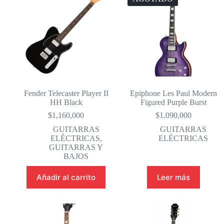
Fender Telecaster Player II
Epiphone Les Paul Modern
HH Black
Figured Purple Burst
$
1,160,000
$
1,090,000
GUITARRAS
GUITARRAS
ELÉCTRICAS
,
ELÉCTRICAS
GUITARRAS Y
BAJOS
Añadir al carrito
Leer más