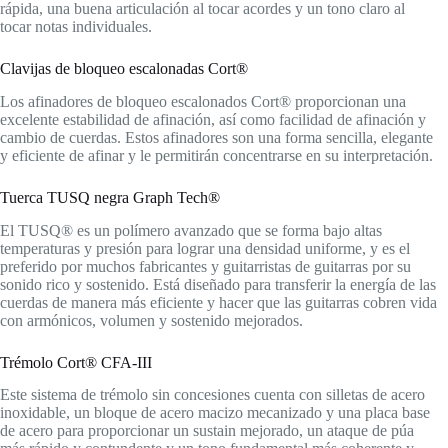
rápida, una buena articulación al tocar acordes y un tono claro al
tocar notas individuales.
Clavijas de bloqueo escalonadas Cort®
Los afinadores de bloqueo escalonados Cort® proporcionan una
excelente estabilidad de afinación, así como facilidad de afinación y
cambio de cuerdas. Estos afinadores son una forma sencilla, elegante
y eficiente de afinar y le permitirán concentrarse en su interpretación.
Tuerca TUSQ negra Graph Tech®
El TUSQ® es un polímero avanzado que se forma bajo altas
temperaturas y presión para lograr una densidad uniforme, y es el
preferido por muchos fabricantes y guitarristas de guitarras por su
sonido rico y sostenido. Está diseñado para transferir la energía de las
cuerdas de manera más eficiente y hacer que las guitarras cobren vida
con armónicos, volumen y sostenido mejorados.
Trémolo Cort® CFA-III
Este sistema de trémolo sin concesiones cuenta con silletas de acero
inoxidable, un bloque de acero macizo mecanizado y una placa base
de acero para proporcionar un sustain mejorado, un ataque de púa