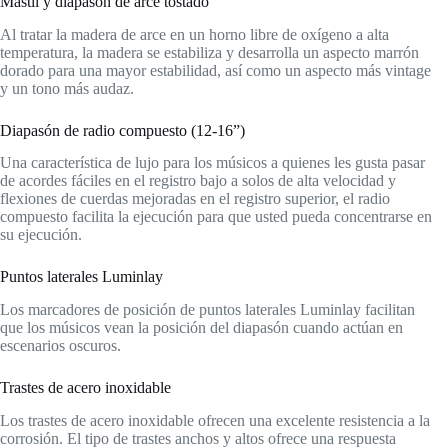
Mástil y diapasón de arce tostado
Al tratar la madera de arce en un horno libre de oxígeno a alta
temperatura, la madera se estabiliza y desarrolla un aspecto marrón
dorado para una mayor estabilidad, así como un aspecto más vintage
y un tono más audaz.
Diapasón de radio compuesto (12-16”)
Una característica de lujo para los músicos a quienes les gusta pasar
de acordes fáciles en el registro bajo a solos de alta velocidad y
flexiones de cuerdas mejoradas en el registro superior, el radio
compuesto facilita la ejecución para que usted pueda concentrarse en
su ejecución.
Puntos laterales Luminlay
Los marcadores de posición de puntos laterales Luminlay facilitan
que los músicos vean la posición del diapasón cuando actúan en
escenarios oscuros.
Trastes de acero inoxidable
Los trastes de acero inoxidable ofrecen una excelente resistencia a la
corrosión. El tipo de trastes anchos y altos ofrece una respuesta