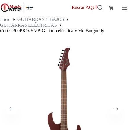
Saltar
al
Buscar AQUÍ
Carro
contenido
de
Inicio
GUITARRAS Y BAJOS
compra
GUITARRAS ELÉCTRICAS
Cort G300PRO-VVB Guitarra eléctrica Vivid Burgundy