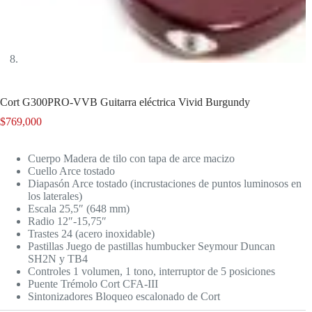
Cort G300PRO-VVB Guitarra eléctrica Vivid Burgundy
$
769,000
Cuerpo Madera de tilo con tapa de arce macizo
Cuello Arce tostado
Diapasón Arce tostado (incrustaciones de puntos luminosos en
los laterales)
Escala 25,5″ (648 mm)
Radio 12″-15,75″
Trastes 24 (acero inoxidable)
Pastillas Juego de pastillas humbucker Seymour Duncan
SH2N y TB4
Controles 1 volumen, 1 tono, interruptor de 5 posiciones
Puente Trémolo Cort CFA-III
Sintonizadores Bloqueo escalonado de Cort