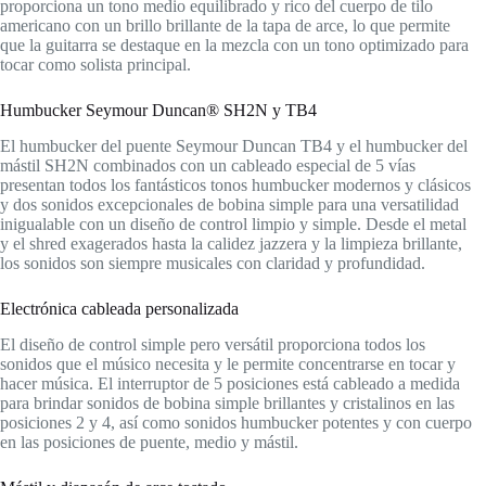
proporciona un tono medio equilibrado y rico del cuerpo de tilo
americano con un brillo brillante de la tapa de arce, lo que permite
que la guitarra se destaque en la mezcla con un tono optimizado para
tocar como solista principal.
Humbucker Seymour Duncan® SH2N y TB4
El humbucker del puente Seymour Duncan TB4 y el humbucker del
mástil SH2N combinados con un cableado especial de 5 vías
presentan todos los fantásticos tonos humbucker modernos y clásicos
y dos sonidos excepcionales de bobina simple para una versatilidad
inigualable con un diseño de control limpio y simple. Desde el metal
y el shred exagerados hasta la calidez jazzera y la limpieza brillante,
los sonidos son siempre musicales con claridad y profundidad.
Electrónica cableada personalizada
El diseño de control simple pero versátil proporciona todos los
sonidos que el músico necesita y le permite concentrarse en tocar y
hacer música. El interruptor de 5 posiciones está cableado a medida
para brindar sonidos de bobina simple brillantes y cristalinos en las
posiciones 2 y 4, así como sonidos humbucker potentes y con cuerpo
en las posiciones de puente, medio y mástil.