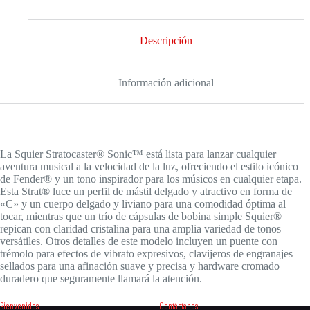
Descripción
Información adicional
La Squier Stratocaster® Sonic™ está lista para lanzar cualquier
aventura musical a la velocidad de la luz, ofreciendo el estilo icónico
de Fender® y un tono inspirador para los músicos en cualquier etapa.
Esta Strat® luce un perfil de mástil delgado y atractivo en forma de
«C» y un cuerpo delgado y liviano para una comodidad óptima al
tocar, mientras que un trío de cápsulas de bobina simple Squier®
repican con claridad cristalina para una amplia variedad de tonos
versátiles. Otros detalles de este modelo incluyen un puente con
trémolo para efectos de vibrato expresivos, clavijeros de engranajes
sellados para una afinación suave y precisa y hardware cromado
duradero que seguramente llamará la atención.
Bienvenidos
Contáctanos