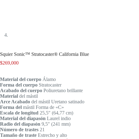
Squier Sonic™ Stratocaster® California Blue
$
269,000
Material del cuerpo
Álamo
Forma del cuerpo
Stratocaster
Acabado del cuerpo
Poliuretano brillante
Material
del mástil
Arce Acabado
del mástil Uretano satinado
Forma del
mástil Forma de «C»
Escala de longitud
25,5″ (64,77 cm)
Material del diapasón
Laurel indio
Radio del diapasón
9,5″ (241 mm)
Número de trastes
21
Tamaño de traste
Estrecho y alto