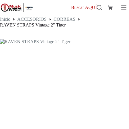
Saltar
al
Buscar AQUÍ
Carro
contenido
de
Inicio
ACCESORIOS
CORREAS
compra
RAVEN STRAPS Vintage 2″ Tiger