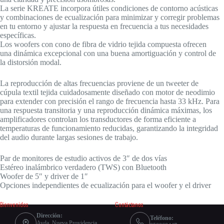
La serie KREATE incorpora útiles condiciones de contorno acústicas
y combinaciones de ecualización para minimizar y corregir problemas
en tu entorno y ajustar la respuesta en frecuencia a tus necesidades
específicas.
Los woofers con cono de fibra de vidrio tejida compuesta ofrecen
una dinámica excepcional con una buena amortiguación y control de
la distorsión modal.
La reproducción de altas frecuencias proviene de un tweeter de
cúpula textil tejida cuidadosamente diseñado con motor de neodimio
para extender con precisión el rango de frecuencia hasta 33 kHz. Para
una respuesta transitoria y una reproducción dinámica máximas, los
amplificadores controlan los transductores de forma eficiente a
temperaturas de funcionamiento reducidas, garantizando la integridad
del audio durante largas sesiones de trabajo.
Par de monitores de estudio activos de 3″ de dos vías
Estéreo inalámbrico verdadero (TWS) con Bluetooth
Woofer de 5″ y driver de 1″
Opciones independientes de ecualización para el woofer y el driver
Bienvenidos
Contáctanos
Dirección:
Teléfono:
Avda. Nueva Providencia