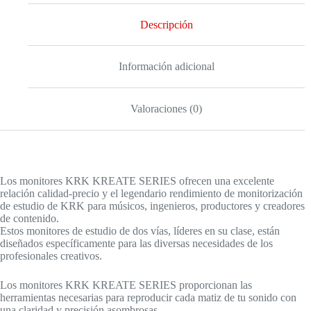
Kreate
3
Descripción
cantidad
Información adicional
Valoraciones (0)
Los monitores KRK KREATE SERIES ofrecen una excelente
relación calidad-precio y el legendario rendimiento de monitorización
de estudio de KRK para músicos, ingenieros, productores y creadores
de contenido.
Estos monitores de estudio de dos vías, líderes en su clase, están
diseñados específicamente para las diversas necesidades de los
profesionales creativos.
Los monitores KRK KREATE SERIES proporcionan las
herramientas necesarias para reproducir cada matiz de tu sonido con
una claridad y precisión asombrosas.