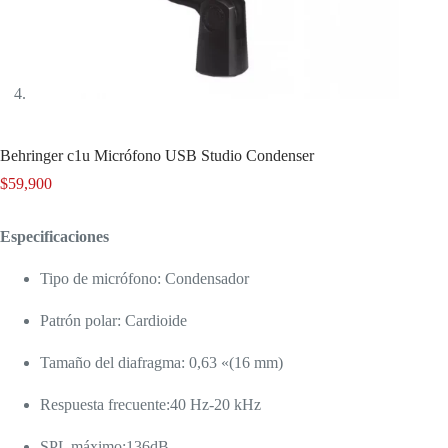
Behringer c1u Micrófono USB Studio Condenser
$
59,900
Especificaciones
Tipo de micrófono: Condensador
Patrón polar: Cardioide
Tamaño del diafragma: 0,63 «(16 mm)
Respuesta frecuente:40 Hz-20 kHz
SPL máximo:136dB