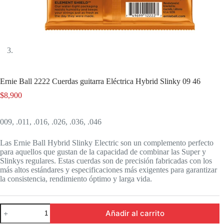
Ernie Ball 2222 Cuerdas guitarra Eléctrica Hybrid Slinky 09 46
$
8,900
009, .011, .016, .026, .036, .046
Las Ernie Ball Hybrid Slinky Electric son un complemento perfecto
para aquellos que gustan de la capacidad de combinar las Super y
Slinkys regulares. Estas cuerdas son de precisión fabricadas con los
más altos estándares y especificaciones más exigentes para garantizar
la consistencia, rendimiento óptimo y larga vida.
Ernie
Añadir al carrito
Ball
2222