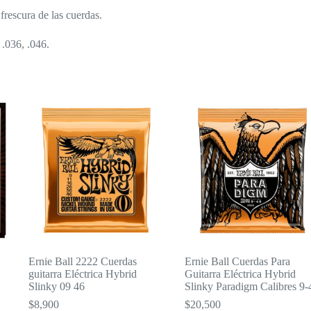
frescura de las cuerdas.
 .036, .046.
Ernie Ball 2222 Cuerdas
Ernie Ball Cuerdas Para
guitarra Eléctrica Hybrid
Guitarra Eléctrica Hybrid
Slinky 09 46
Slinky Paradigm Calibres 9-
$
8,900
$
20,500