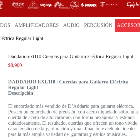
ADOS
AMPLIFICADORES
AUDIO
PERCUSIÓN
ACCESOR
léctrica Regular Light
Daddario-exl110 Cuerdas para Guitarra Eléctrica Regular Light
$
8,900
DADDARIO EXL110 | Cuerdas para Guitarra Eléctrica
Regular Light
Descripción
El encordado más vendido de D’Addario para guitarra eléctrica.
Poseen un entorchado de precisión con acero niquelado sobre una
cuerda de acero de alto carbono, con forma hexagonal y estirada
cuidadosamente. El resultado, cuerdas que ofrecen un tono vívido
característico de larga duración y una afinación excelente, ideales
para la más amplia variedad de guitarras y estilos musicales.