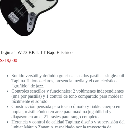
Tagima TW-73 BK L TT Bajo Eléctrico
$
319,000
Sonido versátil y definido gracias a sus dos pastillas single-coil
Tagima JJ: tonos claros, presencia media y el característico
“gruñido” de jazz.
Controles sencillos y funcionales: 2 volúmenes independientes
(una por pastilla) y 1 control de tono compartido para moldear
fácilmente el sonido.
Construcción pensada para tocar cómodo y fiable: cuerpo en
poplar, mástil cónico en arce para máxima jugabilidad y
diapasón en arce; 21 trastes para rango completo.
Herencia y control de calidad Tagima: diseño y supervisión del
luthier Márcio Zaganin, respaldado por la trayectoria de