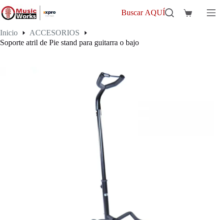
Saltar
al
Buscar AQUÍ
Carro
contenido
de
Inicio
ACCESORIOS
compra
Soporte atril de Pie stand para guitarra o bajo