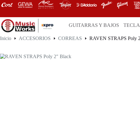
Saltar
al
contenido
GUITARRAS Y BAJOS
TECL
Inicio
ACCESORIOS
CORREAS
RAVEN STRAPS Poly 2