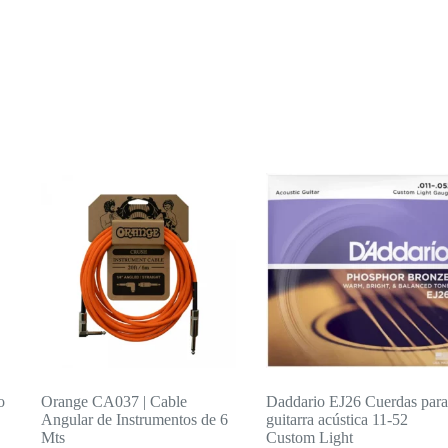
o
Orange CA037 | Cable
Daddario EJ26 Cuerdas par
Angular de Instrumentos de 6
guitarra acústica 11-52
Mts
Custom Light