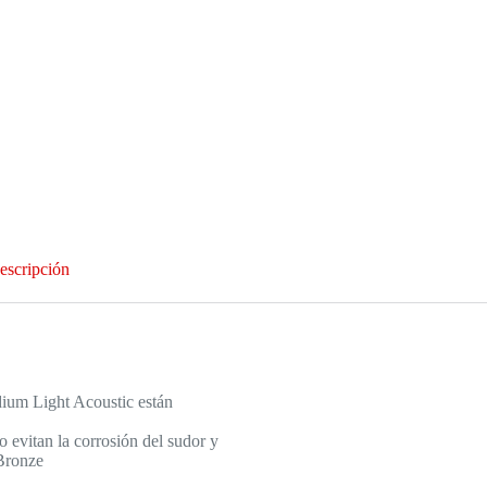
escripción
ium Light Acoustic están
o evitan la corrosión del sudor y
Bronze