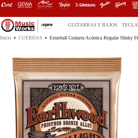
Saltar
al
contenido
GUITARRAS Y BAJOS
TECL
Inicio
CUERDAS
Ernieball Guitarra Acústica Regular Slinky 0