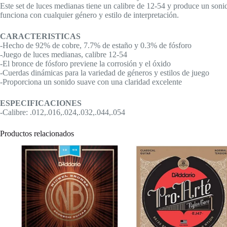
Este set de luces medianas tiene un calibre de 12-54 y produce un soni
funciona con cualquier género y estilo de interpretación.
CARACTERISTICAS
-Hecho de 92% de cobre, 7.7% de estaño y 0.3% de fósforo
-Juego de luces medianas, calibre 12-54
-El bronce de fósforo previene la corrosión y el óxido
-Cuerdas dinámicas para la variedad de géneros y estilos de juego
-Proporciona un sonido suave con una claridad excelente
ESPECIFICACIONES
-Calibre: .012,.016,.024,.032,.044,.054
Productos relacionados