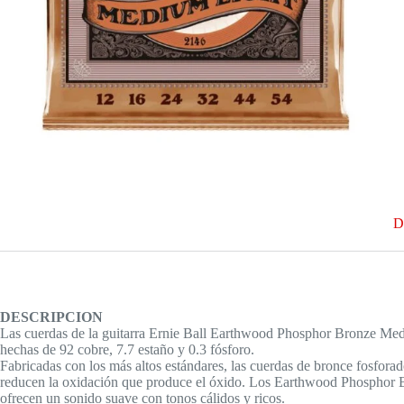
D
DESCRIPCION
Las cuerdas de la guitarra Ernie Ball Earthwood Phosphor Bronze Med
hechas de 92 cobre, 7.7 estaño y 0.3 fósforo.
Fabricadas con los más altos estándares, las cuerdas de bronce fosforad
reducen la oxidación que produce el óxido. Los Earthwood Phosphor 
ofrecen un sonido suave con tonos cálidos y ricos.