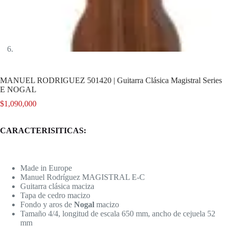
MANUEL RODRIGUEZ 501420 | Guitarra Clásica Magistral Series
E NOGAL
$
1,090,000
CARACTERISITICAS:
Made in Europe
Manuel Rodríguez MAGISTRAL E-C
Guitarra clásica maciza
Tapa de cedro macizo
Fondo y aros de
Nogal
macizo
Tamaño 4/4, longitud de escala 650 mm, ancho de cejuela 52
mm