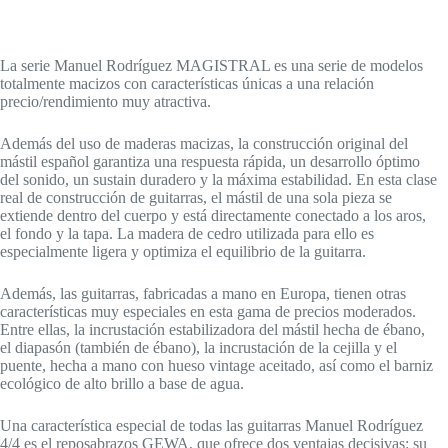
La serie Manuel Rodríguez MAGISTRAL es una serie de modelos
totalmente macizos con características únicas a una relación
precio/rendimiento muy atractiva.
Además del uso de maderas macizas, la construcción original del
mástil español garantiza una respuesta rápida, un desarrollo óptimo
del sonido, un sustain duradero y la máxima estabilidad. En esta clase
real de construcción de guitarras, el mástil de una sola pieza se
extiende dentro del cuerpo y está directamente conectado a los aros,
el fondo y la tapa. La madera de cedro utilizada para ello es
especialmente ligera y optimiza el equilibrio de la guitarra.
Además, las guitarras, fabricadas a mano en Europa, tienen otras
características muy especiales en esta gama de precios moderados.
Entre ellas, la incrustación estabilizadora del mástil hecha de ébano,
el diapasón (también de ébano), la incrustación de la cejilla y el
puente, hecha a mano con hueso vintage aceitado, así como el barniz
ecológico de alto brillo a base de agua.
Una característica especial de todas las guitarras Manuel Rodríguez
4/4 es el reposabrazos GEWA, que ofrece dos ventajas decisivas: su