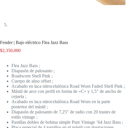
Fender | Bajo eléctrico Flea Jazz Bass
$
2,350,000
Flea Jazz Bass ;
Diapasón de palosanto ;
Roadworn Shell Pink ;
Cuerpo de aliso offset ;
Acabado en laca nitrocelulósica Road Worn Faded Shell Pink ;
Mástil de arce con perfil en forma de «C» y 1,5″ de ancho de
cejuela ;
Acabado en laca nitrocelulósica Road Worn en la parte
posterior del mástil ;
Diapasón de palosanto de 7,25″ de radio con 20 trastes de
estilo vintage ;
Pastillas dobles de bobina simple Pure Vintage ’64 Jazz Bass ;
Placa especial de 4 tornillos en el mástil con ilustraciones