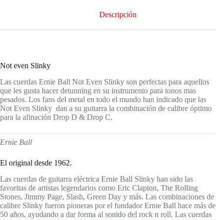
Descripción
Not even Slinky
Las cuerdas Ernie Ball Not Even Slinky son perfectas para aquellos
que les gusta hacer detunning en su instrumento para tonos mas
pesados. Los fans del metal en todo el mundo han indicado que las
Not Even Slinky dan a su guitarra la combinación de calibre óptimo
para la afinación Drop D & Drop C.
Ernie Ball
El original desde 1962.
Las cuerdas de guitarra eléctrica Ernie Ball Slinky han sido las
favoritas de artistas legendarios como Eric Clapton, The Rolling
Stones, Jimmy Page, Slash, Green Day y más. Las combinaciones de
calibre Slinky fueron pioneras por el fundador Ernie Ball hace más de
50 años, ayudando a dar forma al sonido del rock n roll. Las cuerdas