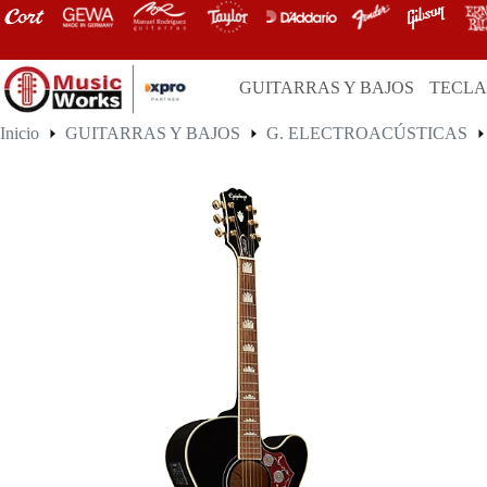
Saltar
al
contenido
GUITARRAS Y BAJOS
TECL
Inicio
GUITARRAS Y BAJOS
G. ELECTROACÚSTICAS