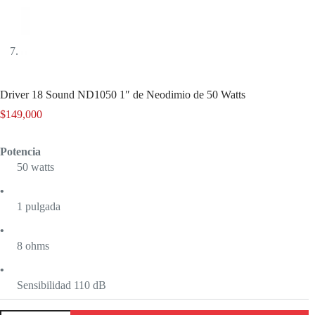
Driver 18 Sound ND1050 1″ de Neodimio de 50 Watts
$
149,000
Potencia
50 watts
•
1 pulgada
•
8 ohms
•
Sensibilidad 110 dB
Driver