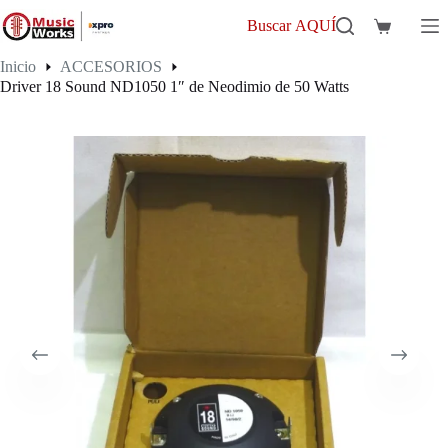
Saltar
al
Buscar AQUÍ
Carro
contenido
de
Inicio
ACCESORIOS
compra
Driver 18 Sound ND1050 1″ de Neodimio de 50 Watts