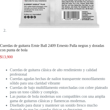
Cuerdas de guitarra Ernie Ball 2409 Ernesto Palla negras y doradas
con punta de bola
$
13,900
Cuerdas de guitarra clásica de alto rendimiento y calidad
profesional
Cuerdas agudas hechas de nailon transparente monofilamento
sólido para una claridad vibrante
Cuerdas de bajo multifilamento entorchadas con cobre plateado
para un tono cálido y complejo.
Las puntas de bola modernas son compatibles con una amplia
gama de guitarras clásicas y flamencas modernas.
Diseñado para durar y mantener un sonido fresco mucho
después de que las cuerdas típicas se desgasten