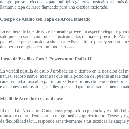
tiempo que son adecuadas para múltiples géneros musicales, además de
llamativa tapa de Arce flameado para una estética mejorada.
Cuerpo de Alamo con Tapa de Arce Flameado
La exuberante tapa de Arce flameado provee un aspecto elegante pre
solo pueden ser encontrados en instrumentos de mayor precio. El Ala
para el cuerpo se considera similar al Aliso en tono, proveyendo una r
de cuerpo completo con un tono carnoso.
Juego de Pastillas Cort® Powersound Estilo JJ
La versátil pastilla de estilo J probada en el tiempo en la posición del 
natural sedoso suave, mientras que en la posición del puente añade clar
carácter melodioso al bajo. Sintoniza la mejor mezcla para obtener una
excelentes sonidos de bajo útiles que se adaptarán a prácticamente cual
Mástil de Arce duro Canadiense
El mástil de Arce duro Canadiense proporciona potencia y estabilidad, 
robusto y contundente con un rango medio superior fuerte. Denso y rígi
de flexibilidad táctil, responde sensitivamente a tus técnicas de ataque