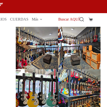
IOS
CUERDAS
Más
Buscar AQUÍ
Carro
de
compra