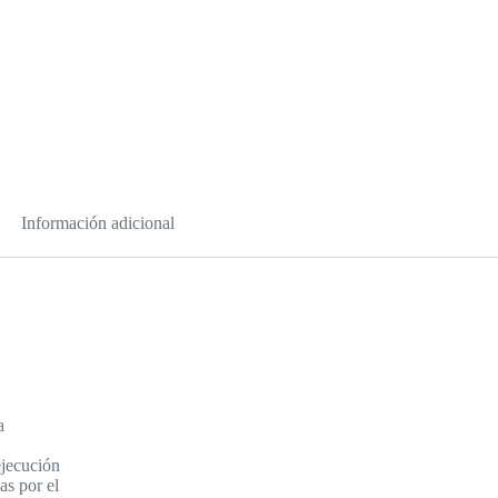
Información adicional
a
ejecución
as por el