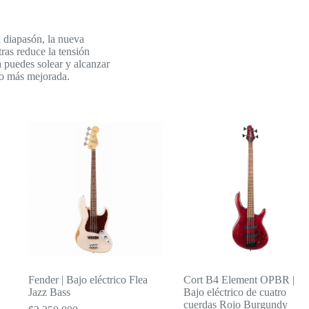
l diapasón, la nueva
ras reduce la tensión
 puedes solear y alcanzar
ho más mejorada.
Fender | Bajo eléctrico Flea
Cort B4 Element OPBR |
Jazz Bass
Bajo eléctrico de cuatro
cuerdas Rojo Burgundy