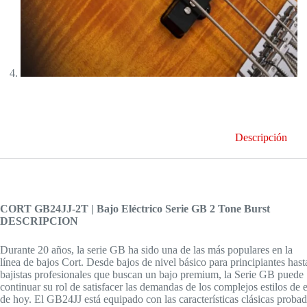
Descripción
CORT GB24JJ-2T | Bajo Eléctrico Serie GB 2 Tone Burst
DESCRIPCION
Durante 20 años, la serie GB ha sido una de las más populares en la
línea de bajos Cort. Desde bajos de nivel básico para principiantes hast
bajistas profesionales que buscan un bajo premium, la Serie GB puede
continuar su rol de satisfacer las demandas de los complejos estilos de 
de hoy. El GB24JJ está equipado con las características clásicas probad