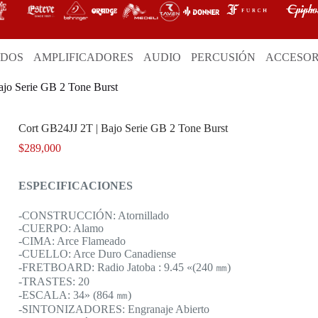
ADOS
AMPLIFICADORES
AUDIO
PERCUSIÓN
ACCESOR
ajo Serie GB 2 Tone Burst
Cort GB24JJ 2T | Bajo Serie GB 2 Tone Burst
$
289,000
ESPECIFICACIONES
-CONSTRUCCIÓN: Atornillado
-CUERPO: Alamo
-CIMA: Arce Flameado
-CUELLO: Arce Duro Canadiense
-FRETBOARD: Radio Jatoba : 9.45 «(240 ㎜)
-TRASTES: 20
-ESCALA: 34» (864 ㎜)
-SINTONIZADORES: Engranaje Abierto