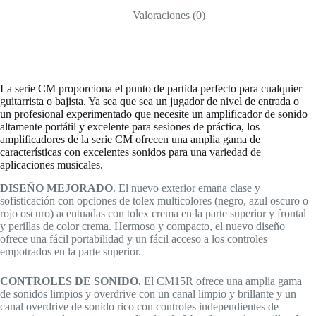
Valoraciones (0)
La serie CM proporciona el punto de partida perfecto para cualquier
guitarrista o bajista. Ya sea que sea un jugador de nivel de entrada o
un profesional experimentado que necesite un amplificador de sonido
altamente portátil y excelente para sesiones de práctica, los
amplificadores de la serie CM ofrecen una amplia gama de
características con excelentes sonidos para una variedad de
aplicaciones musicales.
DISEÑO MEJORADO
. El nuevo exterior emana clase y
sofisticación con opciones de tolex multicolores (negro, azul oscuro o
rojo oscuro) acentuadas con tolex crema en la parte superior y frontal
y perillas de color crema. Hermoso y compacto, el nuevo diseño
ofrece una fácil portabilidad y un fácil acceso a los controles
empotrados en la parte superior.
CONTROLES DE SONIDO.
El CM15R ofrece una amplia gama
de sonidos limpios y overdrive con un canal limpio y brillante y un
canal overdrive de sonido rico con controles independientes de