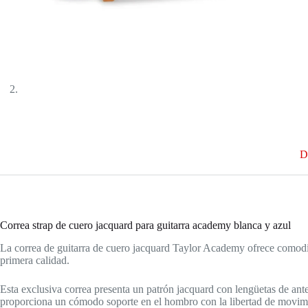
D
Correa strap de cuero jacquard para guitarra academy blanca y azul
La correa de guitarra de cuero jacquard Taylor Academy ofrece comodid
primera calidad.
Esta exclusiva correa presenta un patrón jacquard con lengüetas de an
proporciona un cómodo soporte en el hombro con la libertad de movimie