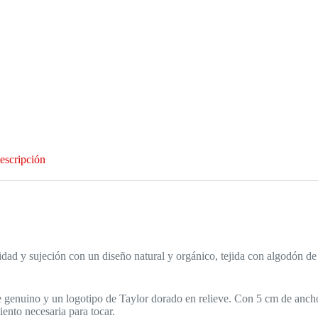
escripción
ad y sujeción con un diseño natural y orgánico, tejida con algodón de
te genuino y un logotipo de Taylor dorado en relieve. Con 5 cm de anch
nto necesaria para tocar.