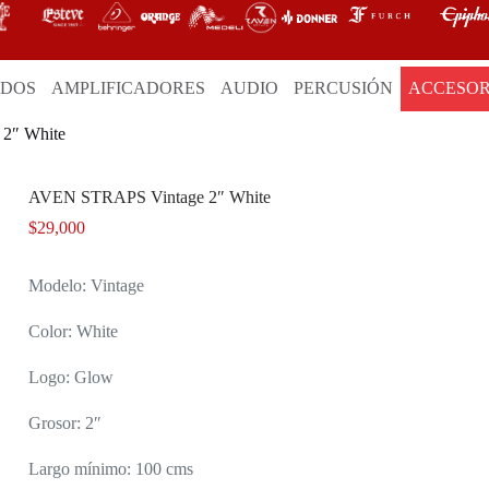
ADOS
AMPLIFICADORES
AUDIO
PERCUSIÓN
ACCESOR
2″ White
AVEN STRAPS Vintage 2″ White
$
29,000
Modelo: Vintage
Color: White
Logo: Glow
Grosor: 2″
Largo mínimo: 100 cms