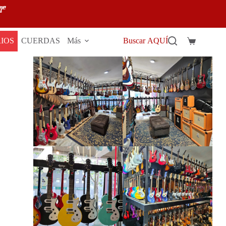
IOS
CUERDAS
Más
Buscar AQUÍ
Carro
de
compra