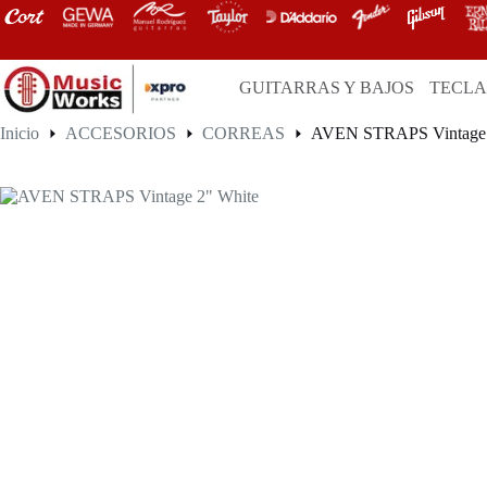
Saltar
al
contenido
GUITARRAS Y BAJOS
TECL
Inicio
ACCESORIOS
CORREAS
AVEN STRAPS Vintage 