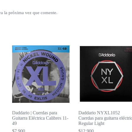
ra la próxima vez que comente.
Daddario | Cuerdas para
Daddario NYXL1052
Guitarra Eléctrica Calibres 11-
Cuerdas para guitarra eléctri
49
Regular Light
$
7,900
$
12,900