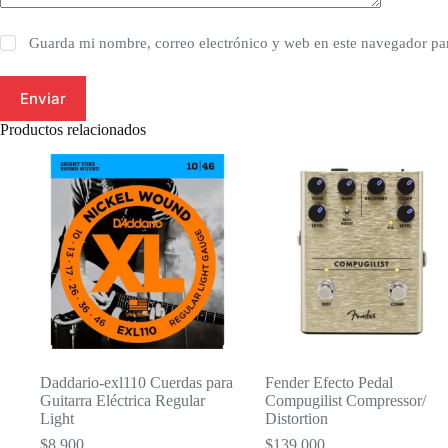
Guarda mi nombre, correo electrónico y web en este navegador pa
Enviar
Productos relacionados
Daddario-exl110 Cuerdas para
Fender Efecto Pedal
Guitarra Eléctrica Regular
Compugilist Compressor/
Light
Distortion
$
8,900
$
139,000