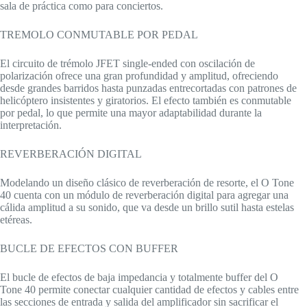
sala de práctica como para conciertos.
TREMOLO CONMUTABLE POR PEDAL
El circuito de trémolo JFET single-ended con oscilación de
polarización ofrece una gran profundidad y amplitud, ofreciendo
desde grandes barridos hasta punzadas entrecortadas con patrones de
helicóptero insistentes y giratorios. El efecto también es conmutable
por pedal, lo que permite una mayor adaptabilidad durante la
interpretación.
REVERBERACIÓN DIGITAL
Modelando un diseño clásico de reverberación de resorte, el O Tone
40 cuenta con un módulo de reverberación digital para agregar una
cálida amplitud a su sonido, que va desde un brillo sutil hasta estelas
etéreas.
BUCLE DE EFECTOS CON BUFFER
El bucle de efectos de baja impedancia y totalmente buffer del O
Tone 40 permite conectar cualquier cantidad de efectos y cables entre
las secciones de entrada y salida del amplificador sin sacrificar el