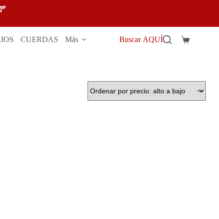
IOS
CUERDAS
Más
Buscar AQUÍ
Carro
de
compra