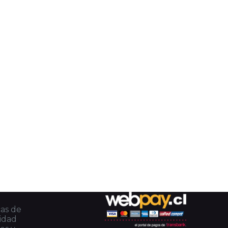
cas de
cidad