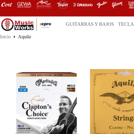
Saltar
al
contenido
GUITARRAS Y BAJOS
TECL
Inicio
Aquila
Aquila